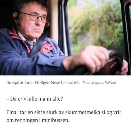
Bussjåfør Einar Hollgeir Nese bak rattet.
Foto:
Magnus Kolstad
– Da er vi alle mann alle?
Einar tar en siste slurk av skummetmelka si og vrir
om tenningen i minibussen.