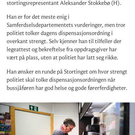
stortingsrepresentant Aleksander Stokkebø (H).
Han er for det meste enig i
Samferdselsdepartementets vurderinger, men tror
politiet tolker dagens dispensasjonsordning i
overkant strengt. Selv kjenner han til tilfeller der
legeattest og bekreftelse fra oppdragsgiver har
vært på plass, uten at politiet har latt seg rikke.
Han ønsker en runde på Stortinget om hvor strengt
politiet skal tolke dispensasjonsordningen når
bussjåføren har god helse og gode førerferdigheter.