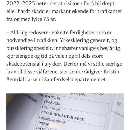
2022–2025 heter det at risikoen for å bli drept
eller hardt skadd er markant økende for trafikanter
fra og med fylte 75 år.
– Aldring reduserer enkelte ferdigheter som er
nødvendige i trafikken. Yrkeskjøring generelt, og
busskjøring spesielt, innebærer vanligvis høy årlig
kjørelengde og tid på veien og til dels stort
skadepotensial i ulykker. Derfor må vi stille særlige
krav til disse sjåførene, sier seniorrådgiver Kristin
Bentdal Larsen i Samferdselsdepartementet.