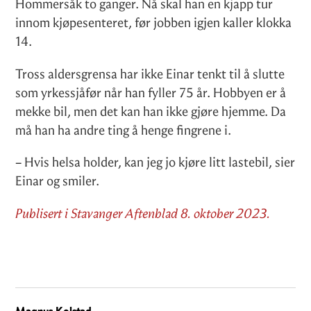
Hommersåk to ganger. Nå skal han en kjapp tur
innom kjøpesenteret, før jobben igjen kaller klokka
14.
Tross aldersgrensa har ikke Einar tenkt til å slutte
som yrkessjåfør når han fyller 75 år. Hobbyen er å
mekke bil, men det kan han ikke gjøre hjemme. Da
må han ha andre ting å henge fingrene i.
– Hvis helsa holder, kan jeg jo kjøre litt lastebil, sier
Einar og smiler.
Publisert i Stavanger Aftenblad 8. oktober 2023.
Magnus Kolstad