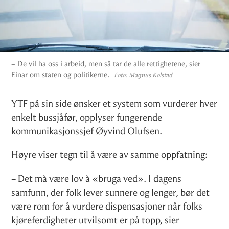
– De vil ha oss i arbeid, men så tar de alle rettighetene, sier
Einar om staten og politikerne.
Foto:
Magnus Kolstad
YTF på sin side ønsker et system som vurderer hver
enkelt bussjåfør, opplyser fungerende
kommunikasjonssjef Øyvind Olufsen.
Høyre viser tegn til å være av samme oppfatning:
– Det må være lov å «bruga ved». I dagens
samfunn, der folk lever sunnere og lenger, bør det
være rom for å vurdere dispensasjoner når folks
kjøreferdigheter utvilsomt er på topp, sier