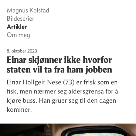
Magnus Kolstad
Bildeserier
Artikler
Om meg
8. oktober 2023
Einar skjønner ikke hvorfor
staten vil ta fra ham jobben
Einar Hollgeir Nese (73) er frisk som en
fisk, men nærmer seg aldersgrensa for å
kjøre buss. Han gruer seg til den dagen
kommer.