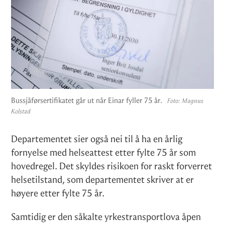
Bussjåførsertifikatet går ut når Einar fyller 75 år.
Foto:
Magnus
Kolstad
Departementet sier også nei til å ha en årlig
fornyelse med helseattest etter fylte 75 år som
hovedregel. Det skyldes risikoen for raskt forverret
helsetilstand, som departementet skriver at er
høyere etter fylte 75 år.
Samtidig er den såkalte yrkestransportlova åpen