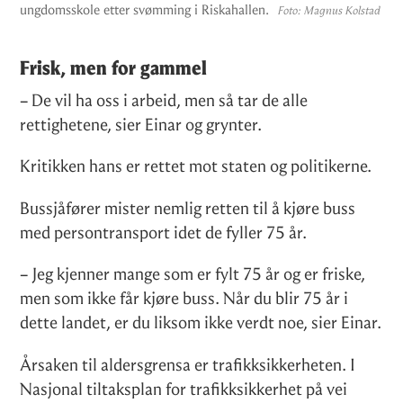
ungdomsskole etter svømming i Riskahallen.
Foto:
Magnus Kolstad
Frisk, men for gammel
– De vil ha oss i arbeid, men så tar de alle
rettighetene, sier Einar og grynter.
Kritikken hans er rettet mot staten og politikerne.
Bussjåfører mister nemlig retten til å kjøre buss
med persontransport idet de fyller 75 år.
– Jeg kjenner mange som er fylt 75 år og er friske,
men som ikke får kjøre buss. Når du blir 75 år i
dette landet, er du liksom ikke verdt noe, sier Einar.
Årsaken til aldersgrensa er trafikksikkerheten. I
Nasjonal tiltaksplan for trafikksikkerhet på vei