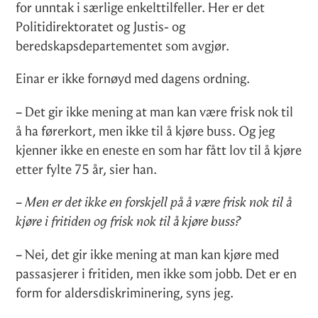
for unntak i særlige enkelttilfeller. Her er det
Politidirektoratet og Justis- og
beredskapsdepartementet som avgjør.
Einar er ikke fornøyd med dagens ordning.
– Det gir ikke mening at man kan være frisk nok til
å ha førerkort, men ikke til å kjøre buss. Og jeg
kjenner ikke en eneste en som har fått lov til å kjøre
etter fylte 75 år, sier han.
–
Men er det ikke en forskjell på å være frisk nok til å
kjøre i fritiden og frisk nok til å kjøre buss?
– Nei, det gir ikke mening at man kan kjøre med
passasjerer i fritiden, men ikke som jobb. Det er en
form for aldersdiskriminering, syns jeg.