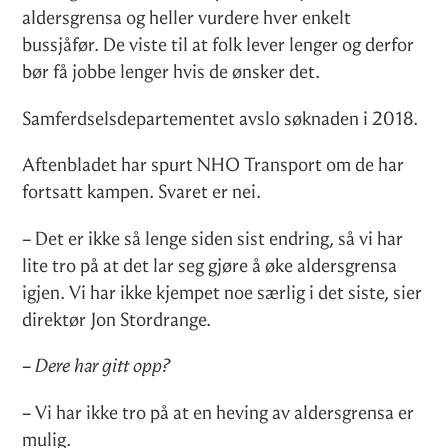
aldersgrensa og heller vurdere hver enkelt
bussjåfør. De viste til at folk lever lenger og derfor
bør få jobbe lenger hvis de ønsker det.
Samferdselsdepartementet avslo søknaden i 2018.
Aftenbladet har spurt NHO Transport om de har
fortsatt kampen. Svaret er nei.
– Det er ikke så lenge siden sist endring, så vi har
lite tro på at det lar seg gjøre å øke aldersgrensa
igjen. Vi har ikke kjempet noe særlig i det siste, sier
direktør Jon Stordrange.
–
Dere har gitt opp?
– Vi har ikke tro på at en heving av aldersgrensa er
mulig.