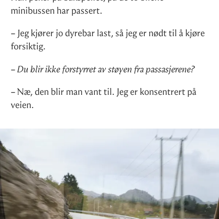
minibussen har passert.
– Jeg kjører jo dyrebar last, så jeg er nødt til å kjøre
forsiktig.
–
Du blir ikke forstyrret av støyen fra passasjerene?
– Næ, den blir man vant til. Jeg er konsentrert på
veien.