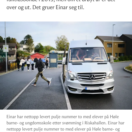
over og ut. Det gruer Einar seg til.
Einar har nettopp levert pulje nummer to med elever på Høle
barne- og ungdomsskole etter svømming i Riskahallen. Einar har
nettopp levert pulje nummer to med elever på Høle barne- og