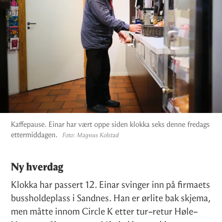
Kaffepause. Einar har vært oppe siden klokka seks denne fredags
ettermiddagen.
Foto:
Magnus Kolstad
Ny hverdag
Klokka har passert 12. Einar svinger inn på firmaets
bussholdeplass i Sandnes. Han er ørlite bak skjema,
men måtte innom Circle K etter tur–retur Høle–